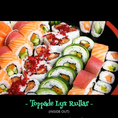
- Toppade Lyx Rullar -
(INSIDE OUT)