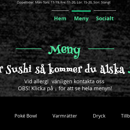
Öppettider: Mån-Tors: 11-19, Fre: 11-20, Lör: 15-20, Sön: Stängt
Hem
Meny
Socialt
Meny
r Sushi så kommer du älska
Vid allergi vänligen kontakta oss
OBS! Klicka på ↓ för att se hela menyn!
Poké Bowl
Varmrätter
Dryck
Till