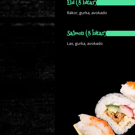
Ebi (8 bitar)
Räkor, gurka, avokado
Salmon (8 bitar)
Lax, gurka, avokado