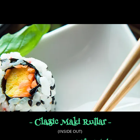
- Classic Maki Rullar -
(INSIDE OUT)