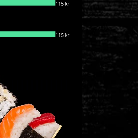
115 kr
115 kr