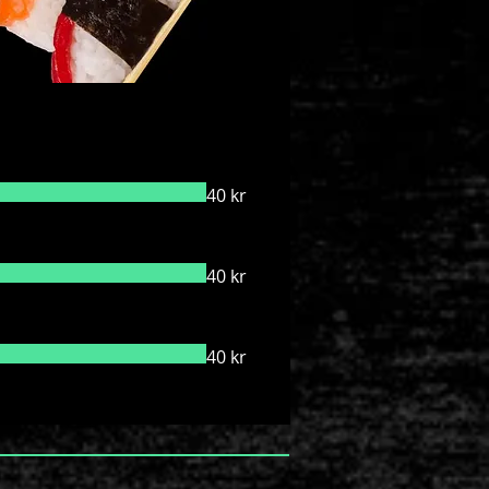
40 kr
40 kr
40 kr