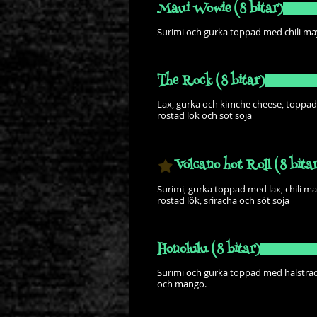
Maui Wowie (8 bitar)
Surimi och gurka toppad med chili ma
The Rock (8 bitar)
Lax, gurka och kimche cheese, toppa
Volcano hot Roll (8 bita
Surimi, gurka toppad med lax, chili m
Honolulu (8 bitar)
Surimi och gurka toppad med halstrad 