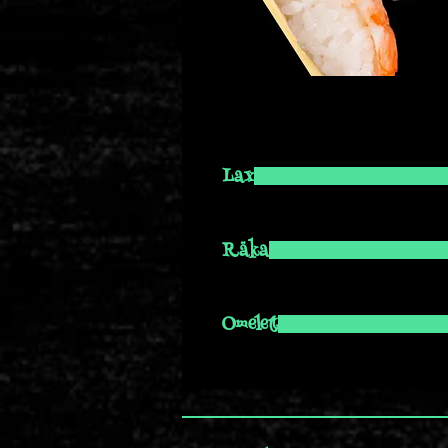
Lax
Räka
Omelett